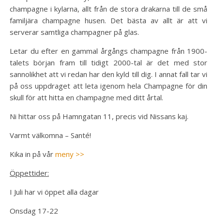
champagne i kylarna, allt från de stora drakarna till de små
familjära champagne husen. Det bästa av allt är att vi
serverar samtliga champagner på glas.
Letar du efter en gammal årgångs champagne från 1900-
talets början fram till tidigt 2000-tal är det med stor
sannolikhet att vi redan har den kyld till dig. I annat fall tar vi
på oss uppdraget att leta igenom hela Champagne för din
skull för att hitta en champagne med ditt årtal.
Ni hittar oss på Hamngatan 11, precis vid Nissans kaj.
Varmt välkomna – Santé!
Kika in på vår
meny >>
Öppettider:
I Juli har vi öppet alla dagar
Onsdag 17-22