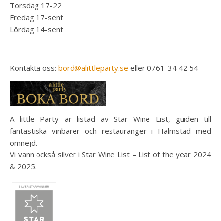
Torsdag 17-22
Fredag 17-sent
Lördag 14-sent
Kontakta oss:
bord@alittleparty.se
eller 0761-34 42 54
A little Party är listad av Star Wine List, guiden till
fantastiska vinbarer och restauranger i Halmstad med
omnejd.
Vi vann också silver i Star Wine List – List of the year 2024
& 2025.