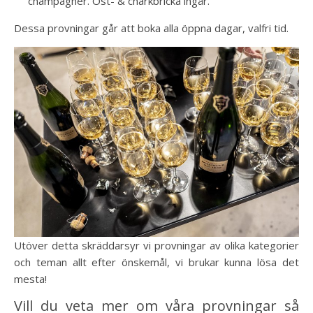
champagner. Ost- & charkbricka ingår.
Dessa provningar går att boka alla öppna dagar, valfri tid.
Utöver detta skräddarsyr vi provningar av olika kategorier
och teman allt efter önskemål, vi brukar kunna lösa det
mesta!
Vill du veta mer om våra provningar så