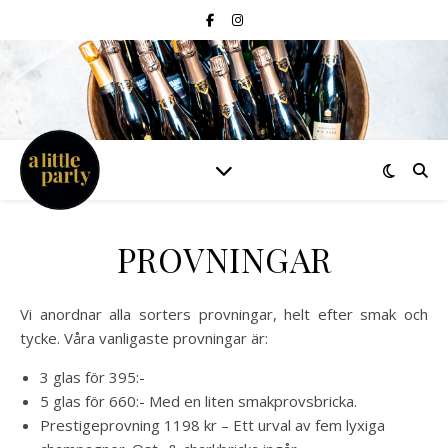
PROVNINGAR
Vi anordnar alla sorters provningar, helt efter smak och
tycke. Våra vanligaste provningar är:
3 glas för 395:-
5 glas för 660:- Med en liten smakprovsbricka.
Prestigeprovning 1198 kr – Ett urval av fem lyxiga